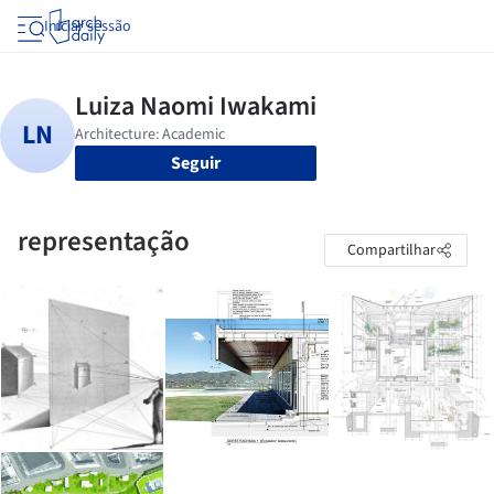
Iniciar sessão
Seguir
representação
Compartilhar