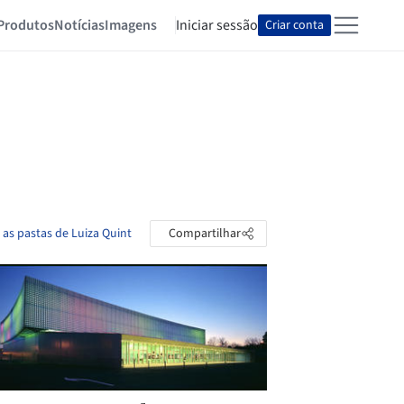
Produtos
Notícias
Imagens
Iniciar sessão
Criar conta
 as pastas de Luiza Quint
Compartilhar