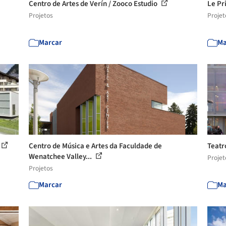
Centro de Artes de Verín / Zooco Estudio
Le Pr
Projetos
Projet
Marcar
Ma
Centro de Música e Artes da Faculdade de
Teatr
Wenatchee Valley...
Projet
Projetos
Marcar
Ma