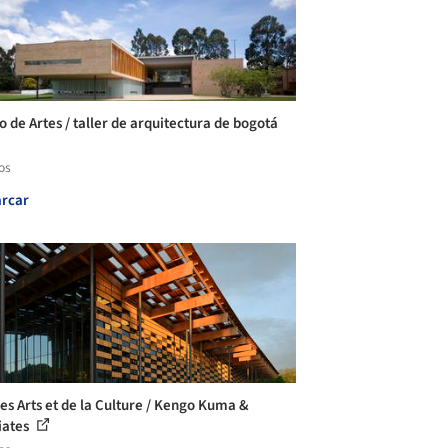
o de Artes / taller de arquitectura de bogotá
os
rcar
des Arts et de la Culture / Kengo Kuma &
iates