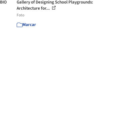
OBIO
Gallery of Designing School Playgrounds:
Architecture for...
Foto
Marcar