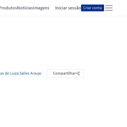
Produtos
Notícias
Imagens
Iniciar sessão
Criar conta
as de Luiza Salles Araujo
Compartilhar