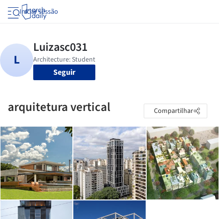
Iniciar sessão
Seguir
arquitetura vertical
Compartilhar