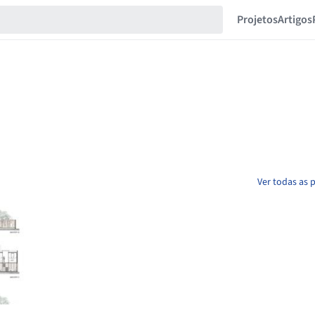
Projetos
Artigos
Ver todas as