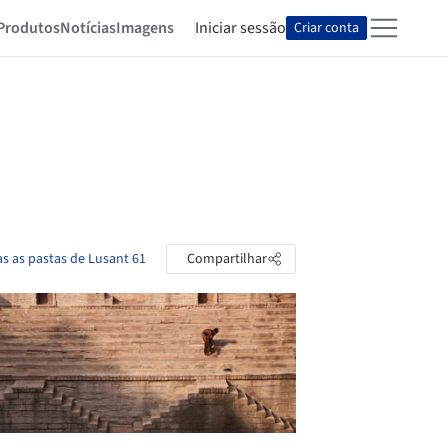
Produtos
Notícias
Imagens
Iniciar sessão
Criar conta
as as pastas de Lusant 61
Compartilhar