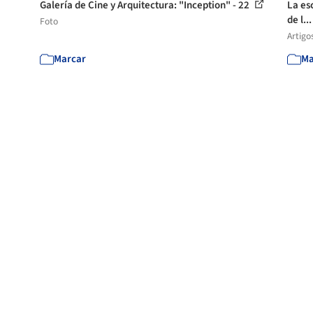
Galería de Cine y Arquitectura: "Inception" - 22
La esc
de l..
Foto
Artigo
Marcar
Ma