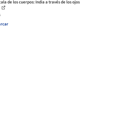
ala de los cuerpos: India a través de los ojos
.
s
rcar