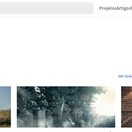
Projetos
Artigos
Ver tod