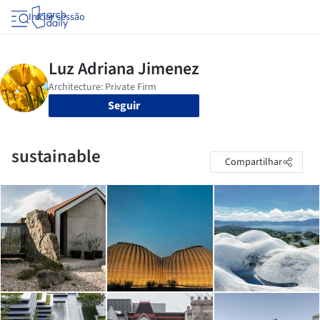
Iniciar sessão
Seguir
sustainable
Compartilhar