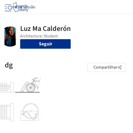
Iniciar sessão
Seguir
dg
Compartilhar