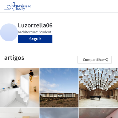
Iniciar sessão
Seguir
artigos
Compartilhar