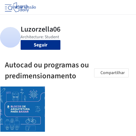
Iniciar sessão
Seguir
Autocad ou programas ou
Compartilhar
predimensionamento