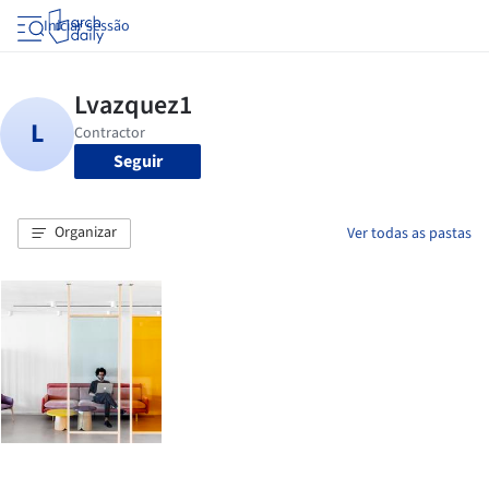
Iniciar sessão
Seguir
Organizar
Ver todas as pastas