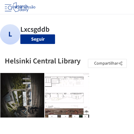
Iniciar sessão
Seguir
Helsinki Central Library
Compartilhar