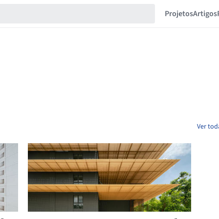
Projetos
Artigos
Ver tod