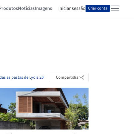
Produtos
Notícias
Imagens
Iniciar sessão
Criar conta
das as pastas de Lydia 20
Compartilhar