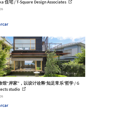
ka 住宅 / T-Square Design Associates
os
rcar
馆“岸家”，以设计诠释‘知足常乐’哲学 / G
tects studio
os
rcar