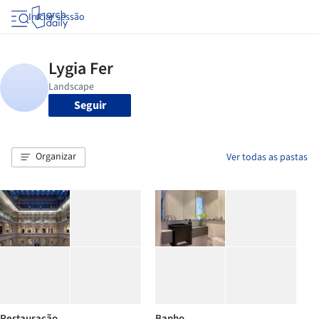
Iniciar sessão
Seguir
Organizar
Ver todas as pastas
Restauração
Banho