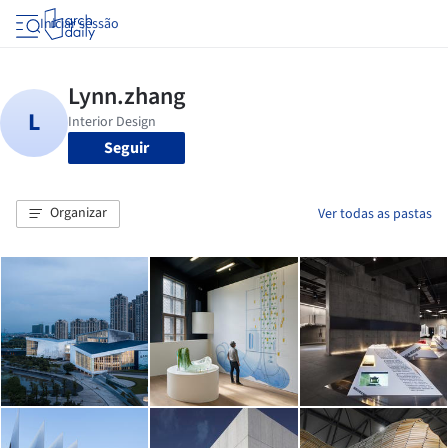
Iniciar sessão
Seguir
Organizar
Ver todas as pastas