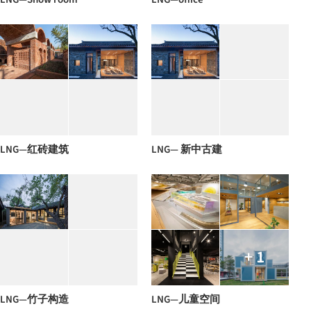
LNG—红砖建筑
LNG— 新中古建
+ 1
LNG—竹子构造
LNG—儿童空间