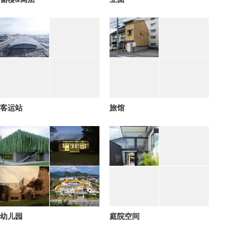
客运站
旅馆
幼儿园
庭院空间