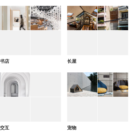
书店
长屋
交互
宠物