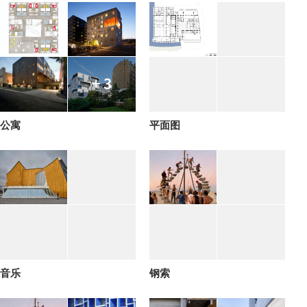
+ 3
公寓
平面图
音乐
钢索