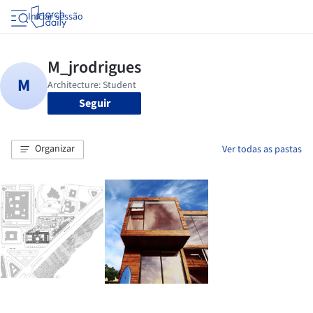
Iniciar sessão
Seguir
Organizar
Ver todas as pastas