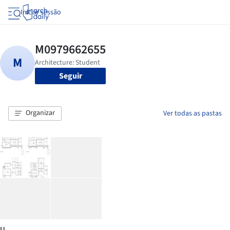
Iniciar sessão
Seguir
Organizar
Ver todas as pastas
U