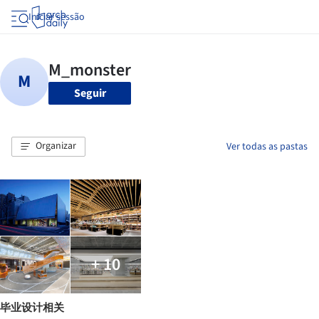
Iniciar sessão
Seguir
Organizar
Ver todas as pastas
+ 10
毕业设计相关