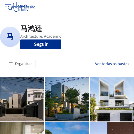
Iniciar sessão
Seguir
Organizar
Ver todas as pastas