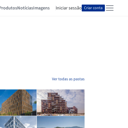
Produtos
Notícias
Imagens
Iniciar sessão
Criar conta
Ver todas as pastas