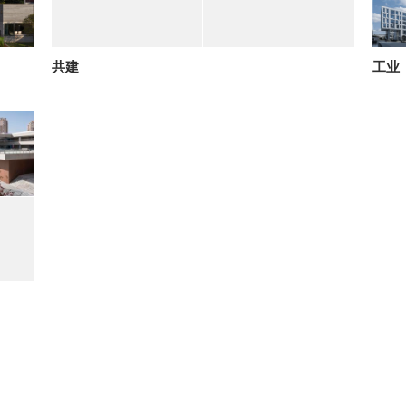
共建
工业