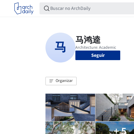
Seguir
Organizar
+ 5