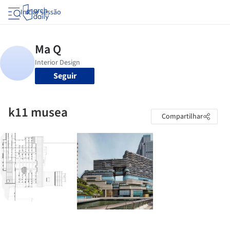
Iniciar sessão
Seguir
k11 musea
Compartilhar