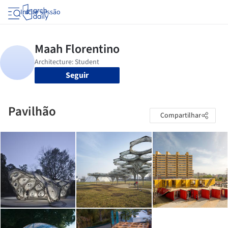
Iniciar sessão
Seguir
Pavilhão
Compartilhar