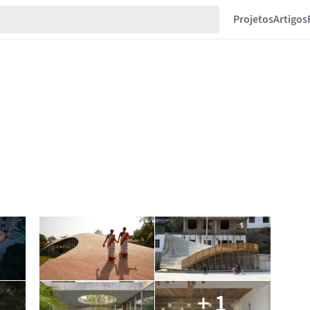
Projetos
Artigos
+ 1