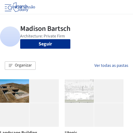
Iniciar sessão
Seguir
Organizar
Ver todas as pastas
Landscape Building
Utopic