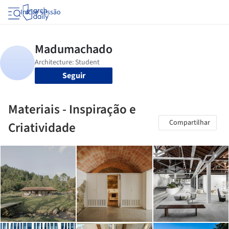
Iniciar sessão
Seguir
Materiais - Inspiração e
Compartilhar
Criatividade