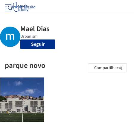
Iniciar sessão
Seguir
parque novo
Compartilhar