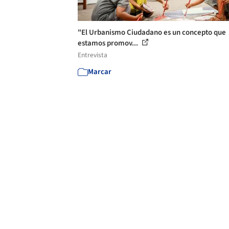
"El Urbanismo Ciudadano es un concepto que
estamos promov...
Entrevista
Marcar