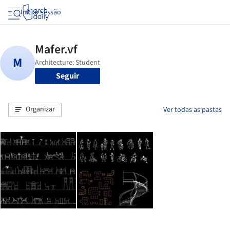
Iniciar sessão
Seguir
Organizar
Ver todas as pastas