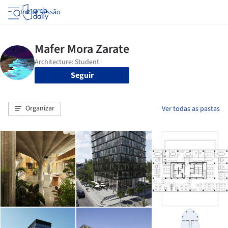
Iniciar sessão
Seguir
Organizar
Ver todas as pastas