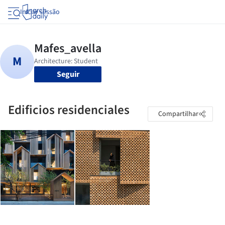
Iniciar sessão
Seguir
Edificios residenciales
Compartilhar