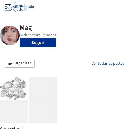
Iniciar sessão
Seguir
Organizar
Ver todas as pastas
Casa cobre II