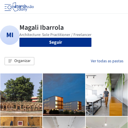
Iniciar sessão
Seguir
Organizar
Ver todas as pastas