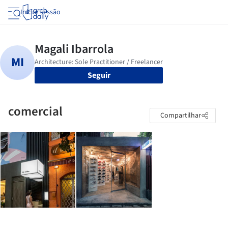
Iniciar sessão
Seguir
comercial
Compartilhar