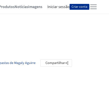
Produtos
Notícias
Imagens
Iniciar sessão
Criar conta
 pastas de Magaly Aguirre
Compartilhar