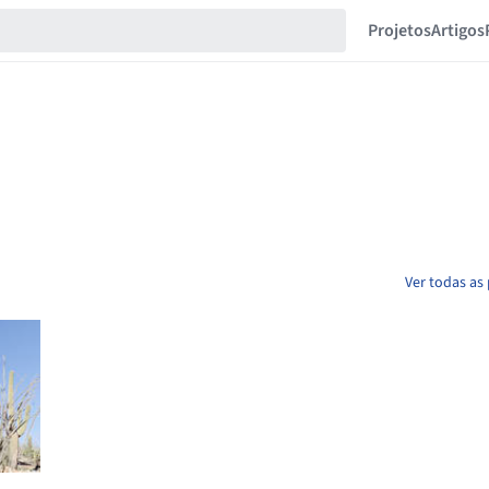
Projetos
Artigos
Ver todas as