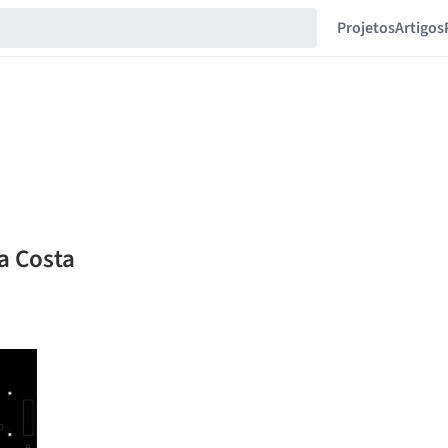
Projetos
Artigos
a Costa