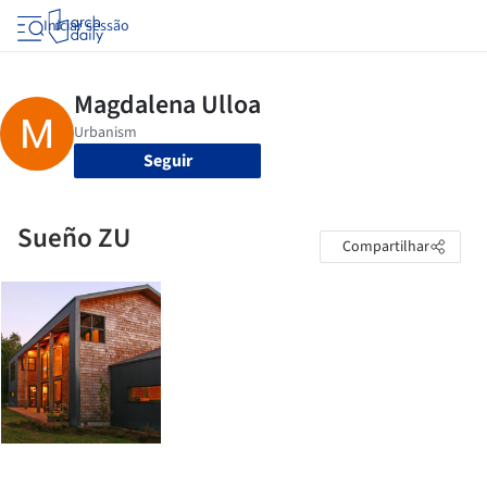
Iniciar sessão
Seguir
Sueño ZU
Compartilhar