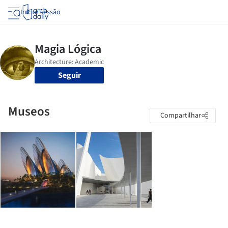
Iniciar sessão
Seguir
Museos
Compartilhar