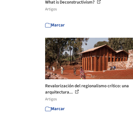
What is Deconstructivism?
Artigos
Marcar
Revalorización del regionalismo crítico: una
arquitectura...
Artigos
Marcar