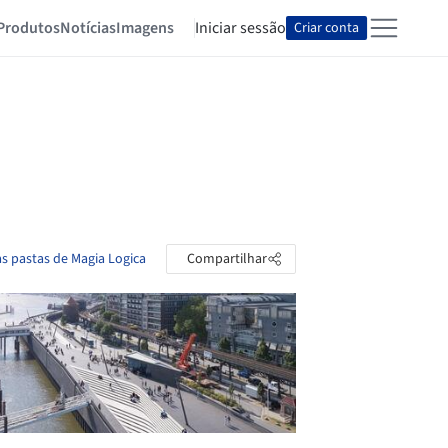
Produtos
Notícias
Imagens
Iniciar sessão
Criar conta
as pastas de Magia Logica
Compartilhar