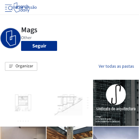
Iniciar sessão
Seguir
Organizar
Ver todas as pastas