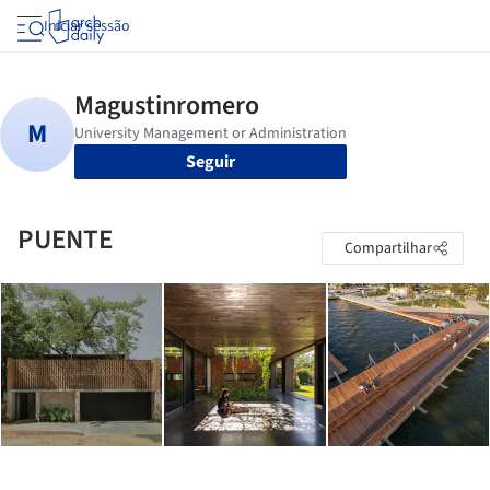
Iniciar sessão
Seguir
PUENTE
Compartilhar