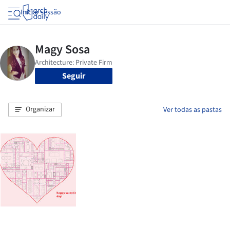
Iniciar sessão
Seguir
Organizar
Ver todas as pastas