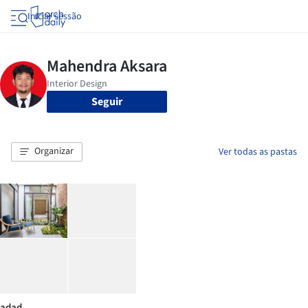
Iniciar sessão
Seguir
Organizar
Ver todas as pastas
adad