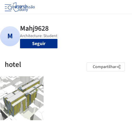
Iniciar sessão
Seguir
hotel
Compartilhar