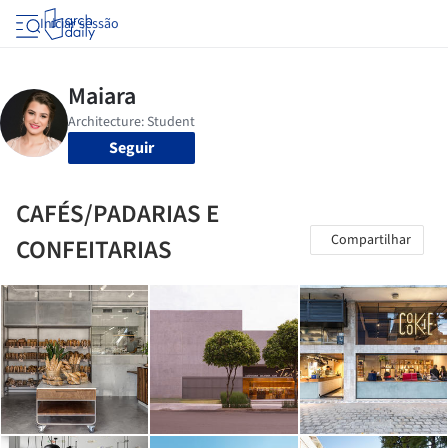
Iniciar sessão
Seguir
CAFÉS/PADARIAS E
Compartilhar
CONFEITARIAS