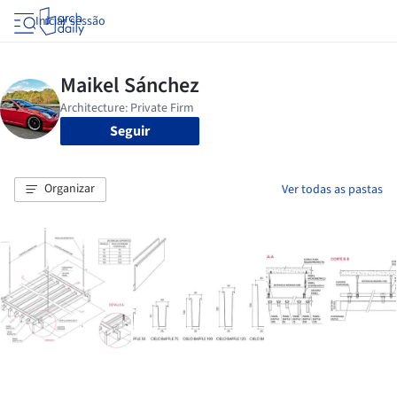
Iniciar sessão
Seguir
Organizar
Ver todas as pastas