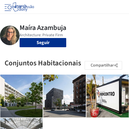
Iniciar sessão
Seguir
Conjuntos Habitacionais
Compartilhar