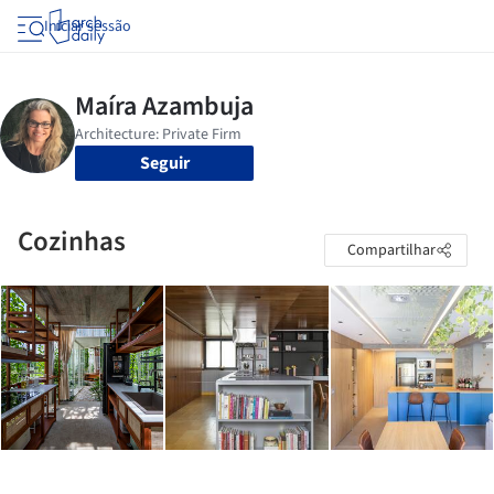
Iniciar sessão
Seguir
Cozinhas
Compartilhar